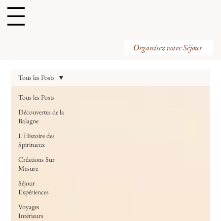
Organisez votre Visite
Organisez votre Séjour
Tous les Posts
Tous les Posts
Découvertes de la
Balagne
L'Histoire des
Spiritueux
Créations Sur
Mesure
Séjour
Expériences
Voyages
Intérieurs