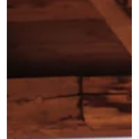
Speluncato.