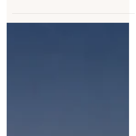
Un véritable gin d'agrumes
raconté par son voile…