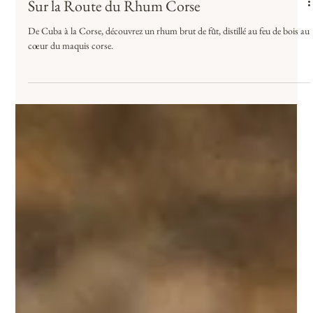
Sur la Route du Rhum Corse
De Cuba à la Corse, découvrez un rhum brut de fût, distillé au feu de bois au
cœur du maquis corse.