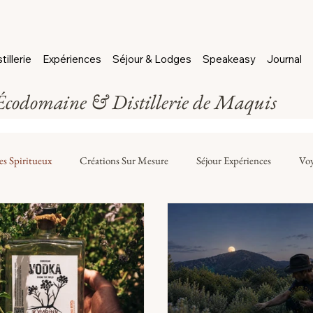
tillerie
Expériences
Séjour & Lodges
Speakeasy
Journal
Écodomaine & Distillerie de Maquis
es Spiritueux
Créations Sur Mesure
Séjour Expériences
Voy