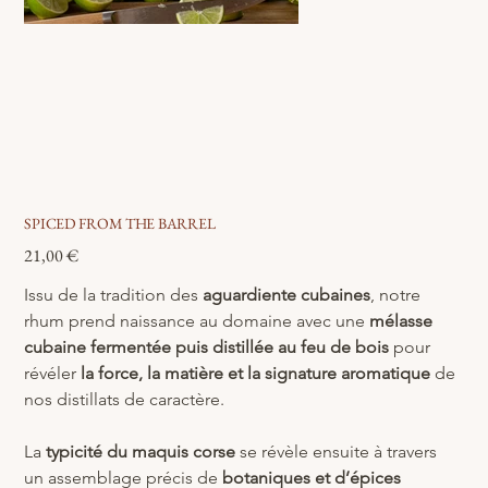
SPICED FROM THE BARREL
Prix
21,00 €
Issu de la tradition des 
aguardiente cubaines
, notre 
rhum prend naissance au domaine avec une 
mélasse 
cubaine fermentée puis distillée au feu de bois 
pour 
révéler 
la
force, la matière et la signature aromatique
 de 
nos distillats de caractère.
La 
typicité du maquis corse
 se révèle ensuite à travers 
un assemblage précis de 
botaniques et d’épices 