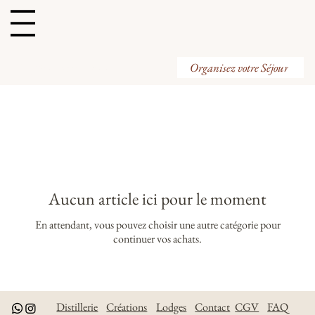
Organisez votre Visite
Organisez votre Séjour
Aucun article ici pour le moment
En attendant, vous pouvez choisir une autre catégorie pour
continuer vos achats.
Distillerie
Créations
Lodges
Contact
CGV
FAQ