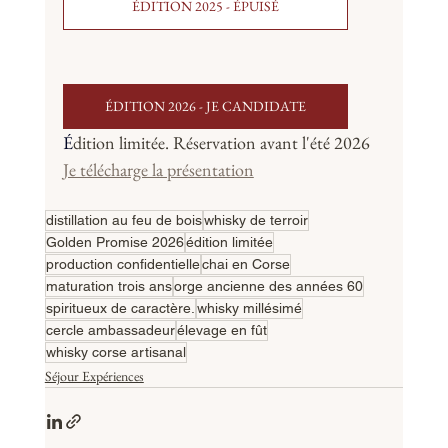
ÉDITION 2025 - ÉPUISÉ
ÉDITION 2026 - JE CANDIDATE
É
dition limitée. Réservation avant l'été 2026
Je télécharge la présentation
distillation au feu de bois
whisky de terroir
Golden Promise 2026
édition limitée
production confidentielle
chai en Corse
maturation trois ans
orge ancienne des années 60
spiritueux de caractère.
whisky millésimé
cercle ambassadeur
élevage en fût
whisky corse artisanal
Séjour Expériences