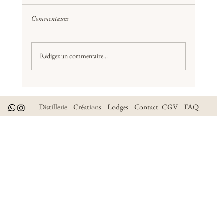
Commentaires
Rédigez un commentaire...
Dans la nuit du Moonshine Corse
Distillerie
Créations
Lodges
Contact
CGV
FAQ