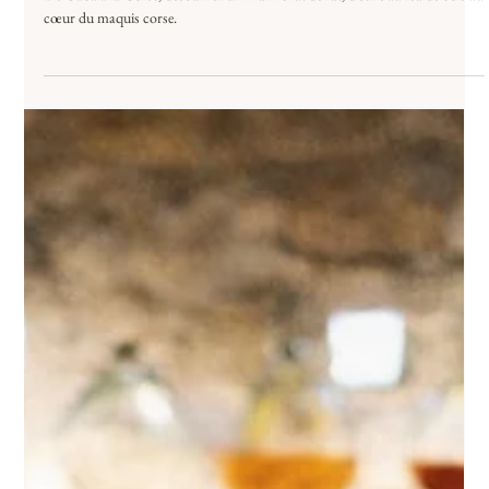
Sur la Route du Rhum Corse
De Cuba à la Corse, découvrez un rhum brut de fût, distillé au feu de bois au
cœur du maquis corse.